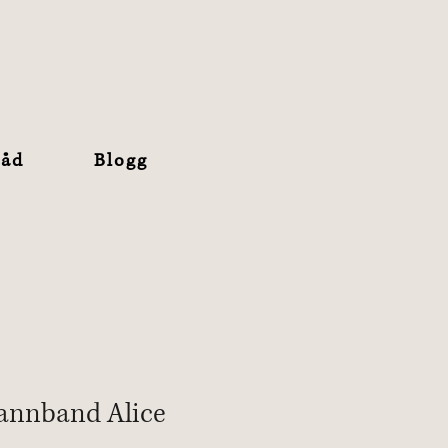
råd
Blogg
annband Alice