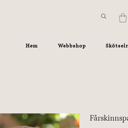
Hem
Webbshop
Skötsel
Fårskinnsp