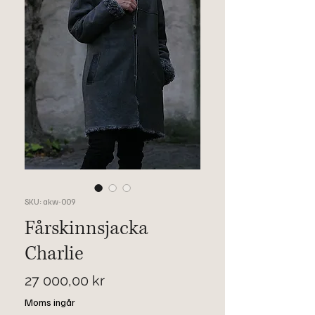
SKU: akw-009
Fårskinnsjacka
Charlie
Pris
27 000,00 kr
Moms ingår