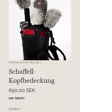
Artikelnummer: akw-gc-1
Schaffell-
Kopfbedeckung
Preis
650,00 SEK
inkl. MwSt.
Größe
*