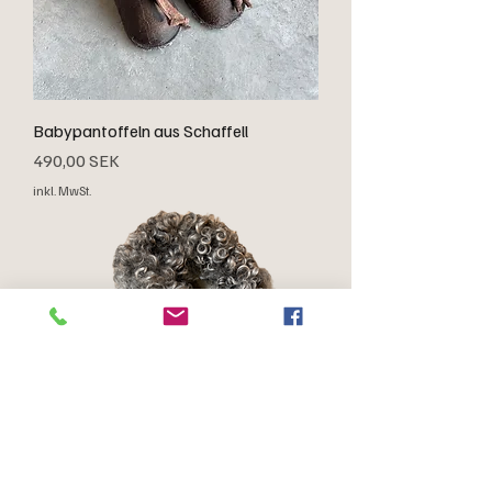
Babypantoffeln aus Schaffell
Preis
490,00 SEK
inkl. MwSt.