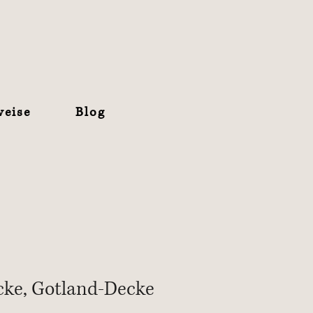
weise
Blog
ecke, Gotland-Decke